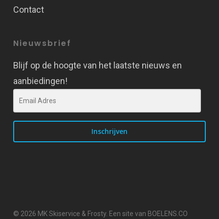
Contact
Nieuwsbrief
Blijf op de hoogte van het laatste nieuws en
aanbiedingen!
Inschrijven
© 2026 MK Skiservice & Frosty. Een site van BOELENS.CO