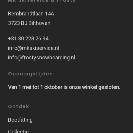
MK Skiservice & Frosty
Rembrandtlaan 14A
3723 BJ Bilthoven
+31 30 228 26 94
info@mkskiservice.nl
info@frostysnowboarding.nl
Openingstijden
Van 1 mei tot 1 oktober is onze winkel gesloten.
Ontdek
Bootfitting
Collectie