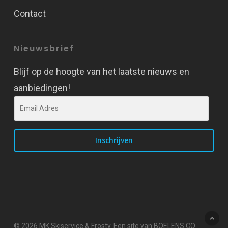
Contact
Nieuwsbrief
Blijf op de hoogte van het laatste nieuws en
aanbiedingen!
Inschrijven
© 2026 MK Skiservice & Frosty. Een site van BOELENS.CO