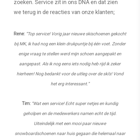
zoeken. Service zit in ons DNA en dat zien
we terug in de reacties van onze klanten;
Rene:
“Top service! Vorig jaar nieuwe skischoenen gekocht
bij MK, ik had nog een klein drukpuntje bij één voet. Zonder
enige vraag te stellen werd mijn schoen aangepakt en
aangepast. Als ik nog eens iets nodig heb rijd ik zeker
hierheen! Nog bedankt voor de uitleg over de ski's! Vond
het erg interessant.”
Tim:
“Wat een service! Echt super netjes en kundig
geholpen en de medewerkers namen echt de tijd.
Uiteindelijk met een mooi paar nieuwe
snowboardschoenen naar huis gegaan die helemaal naar