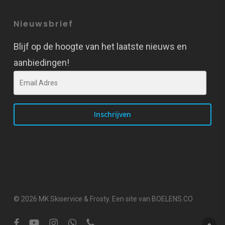
Nieuwsbrief
Blijf op de hoogte van het laatste nieuws en
aanbiedingen!
Inschrijven
© 2026 MK Skiservice & Frosty. Een site van BOELENS.CO
facebook
youtube
instagram
whatsapp
phone